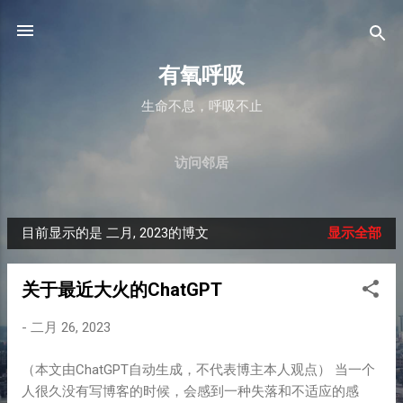
跳至主要内容
有氧呼吸
生命不息，呼吸不止
访问邻居
目前显示的是 二月, 2023的博文
显示全部
博
文
关于最近大火的ChatGPT
-
二月 26, 2023
（本文由ChatGPT自动生成，不代表博主本人观点） 当一个
人很久没有写博客的时候，会感到一种失落和不适应的感