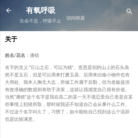
跳至主要内容
有氧呼吸
访问邻居
生命不息，呼吸不止
关于
姓名/花名
：潘错
名字的含义:“它山之石，可以为错”。意思是别的山上的石头虽
然不是玉石，但是可以用来打磨玉器。后用来比喻小物件也有
大用处。我本人胸无大志，所做工作属于后勤，但为老板提供
有效准确的数据则有助于决策，这就让我感觉自己很有价值。
当然“潘错”这个名字是我在高二的某一天不堪忍受自己老是在某
些事情上犯错所取，那时候我还不知道自己会从事什么工作。
不过这个名字叫久了，习惯了，如今能给自己找到这么个说辞
也是比较满意。