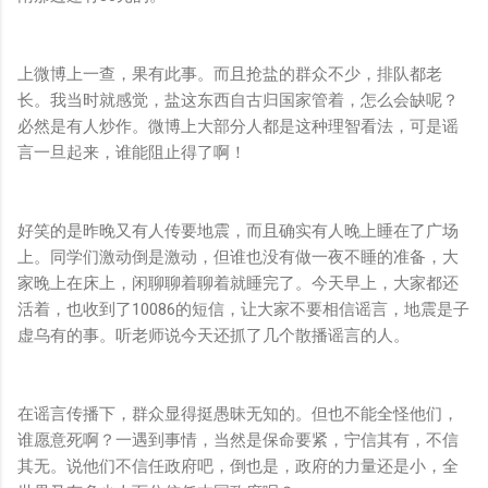
上微博上一查，果有此事。而且抢盐的群众不少，排队都老
长。我当时就感觉，盐这东西自古归国家管着，怎么会缺呢？
必然是有人炒作。微博上大部分人都是这种理智看法，可是谣
言一旦起来，谁能阻止得了啊！
好笑的是昨晚又有人传要地震，而且确实有人晚上睡在了广场
上。同学们激动倒是激动，但谁也没有做一夜不睡的准备，大
家晚上在床上，闲聊聊着聊着就睡完了。今天早上，大家都还
活着，也收到了10086的短信，让大家不要相信谣言，地震是子
虚乌有的事。听老师说今天还抓了几个散播谣言的人。
在谣言传播下，群众显得挺愚昧无知的。但也不能全怪他们，
谁愿意死啊？一遇到事情，当然是保命要紧，宁信其有，不信
其无。说他们不信任政府吧，倒也是，政府的力量还是小，全