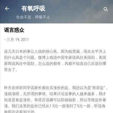
跳至主要内容
有氧呼吸
生命不息，呼吸不止
谣言惑众
-
三月 19, 2011
这几天日本的事让人搞的很心焦。因为核泄漏，现在太平洋上
刮什么风是个问题。微博上戏说中国专家说风往美国刮，美国
新闻说风往中国刮，怎么说的都有，风都不知道自己应该往哪
里去了。
昨天在班听同学说家长都在买涨价的盐。我还以为是“美容盐”，
涨就涨呗，无所谓的事情。结果讨论这事的人越来越多，我才
知道是食盐涨价。有谣言说碘可以防核辐射，所以导致盐价暴
涨。我们这里的盐价已经从1.5元一袋涨到了5元一袋，听说海
南那边还有30元的。