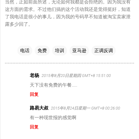
当然，正如前面所述，无论如何我都是会拒绝的。因为我没有
这方面的需求。不过他们搞的这个活动我还是觉得挺好，知道
了我电话是很小的事儿，因为我的号码早不知道被淘宝卖家泄
露多少回了。
电话
免费
培训
亚马逊
正调反调
老杨
2015年8月20日星期四 GMT+8 15:51:00
评
天下没有免费的午餐……
论
回复
路易大叔
2015年8月24日星期一 GMT+8 00:26:00
有一种现世报的感觉啊
回复