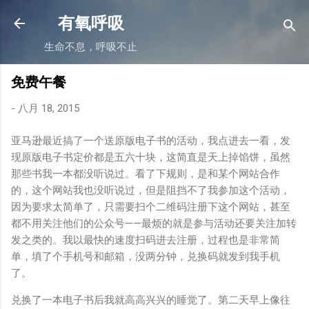
跳至主要内容
有氧呼吸
生命不息，呼吸不止
免费午餐
-
八月 18, 2015
亚马逊最近搞了一个送原版电子书的活动，我点进去一看，发
现原版电子书定价都是五六十块，这简直是天上掉馅饼，虽然
那些书我一本都没听说过。看了下规则，是和某个网站合作
的，这个网站我也没听说过，但是阻挡不了我参加这个活动，
因为要求太简单了，只需要扫个二维码注册下这个网站，甚至
都不用关注他们的公众号——最烦的就是参与活动还要关注加转
发之类的。我以最快的速度扫码进去注册，过程也是非常简
单，填了个手机号和邮箱，没两分钟，兑换码就发到我手机
了。
兑换了一本电子书后我就高高兴兴的睡觉了。第二天早上像往